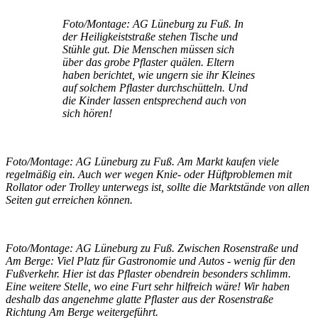
Foto/Montage: AG Lüneburg zu Fuß. In
der Heiligkeiststraße stehen Tische und
Stühle gut. Die Menschen müssen sich
über das grobe Pflaster quälen. Eltern
haben berichtet, wie ungern sie ihr Kleines
auf solchem Pflaster durchschütteln. Und
die Kinder lassen entsprechend auch von
sich hören!
Foto/Montage: AG Lüneburg zu Fuß. Am Markt kaufen viele
regelmäßig ein. Auch wer wegen Knie- oder Hüftproblemen mit
Rollator oder Trolley unterwegs ist, sollte die Marktstände von allen
Seiten gut erreichen können.
Foto/Montage: AG Lüneburg zu Fuß. Zwischen Rosenstraße und
Am Berge: Viel Platz für Gastronomie und Autos - wenig für den
Fußverkehr. Hier ist das Pflaster obendrein besonders schlimm.
Eine weitere Stelle, wo eine Furt sehr hilfreich wäre! Wir haben
deshalb das angenehme glatte Pflaster aus der Rosenstraße
Richtung Am Berge weitergeführt.