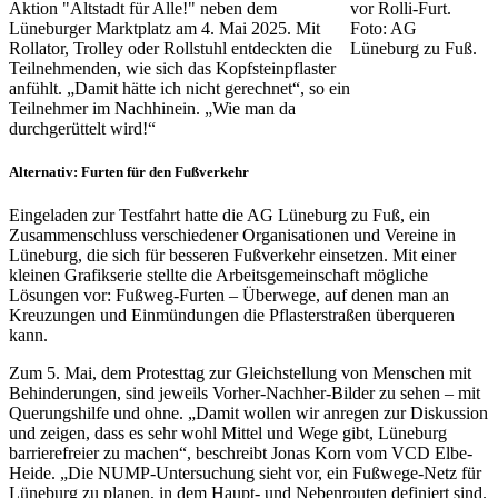
Aktion "Altstadt für Alle!" neben dem
Lüneburger Marktplatz am 4. Mai 2025. Mit
Rollator, Trolley oder Rollstuhl entdeckten die
Teilnehmenden, wie sich das Kopfsteinpflaster
anfühlt. „Damit hätte ich nicht gerechnet“, so ein
Teilnehmer im Nachhinein. „Wie man da
durchgerüttelt wird!“
Alternativ: Furten für den Fußverkehr
Eingeladen zur Testfahrt hatte die AG Lüneburg zu Fuß, ein
Zusammenschluss verschiedener Organisationen und Vereine in
Lüneburg, die sich für besseren Fußverkehr einsetzen. Mit einer
kleinen Grafikserie stellte die Arbeitsgemeinschaft mögliche
Lösungen vor: Fußweg-Furten – Überwege, auf denen man an
Kreuzungen und Einmündungen die Pflasterstraßen überqueren
kann.
Zum 5. Mai, dem Protesttag zur Gleichstellung von Menschen mit
Behinderungen, sind jeweils Vorher-Nachher-Bilder zu sehen – mit
Querungshilfe und ohne. „Damit wollen wir anregen zur Diskussion
und zeigen, dass es sehr wohl Mittel und Wege gibt, Lüneburg
barrierefreier zu machen“, beschreibt Jonas Korn vom VCD Elbe-
Heide. „Die NUMP-Untersuchung sieht vor, ein Fußwege-Netz für
Lüneburg zu planen, in dem Haupt- und Nebenrouten definiert sind.