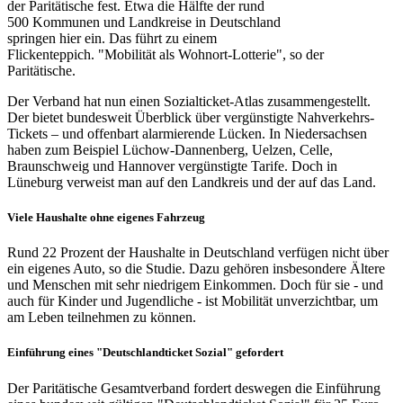
der Paritätische fest. Etwa die Hälfte der rund
500 Kommunen und Landkreise in Deutschland
springen hier ein. Das führt zu einem
Flickenteppich. "Mobilität als Wohnort-Lotterie", so der
Paritätische.
Der Verband hat nun einen Sozialticket-Atlas zusammengestellt.
Der bietet bundesweit Überblick über vergünstigte Nahverkehrs-
Tickets – und offenbart alarmierende Lücken. In Niedersachsen
haben zum Beispiel Lüchow-Dannenberg, Uelzen, Celle,
Braunschweig und Hannover vergünstigte Tarife. Doch in
Lüneburg verweist man auf den Landkreis und der auf das Land.
Viele Haushalte ohne eigenes Fahrzeug
Rund 22 Prozent der Haushalte in Deutschland verfügen nicht über
ein eigenes Auto, so die Studie. Dazu gehören insbesondere Ältere
und Menschen mit sehr niedrigem Einkommen. Doch für sie - und
auch für Kinder und Jugendliche - ist Mobilität unverzichtbar, um
am Leben teilnehmen zu können.
Einführung eines "Deutschlandticket Sozial" gefordert
Der Paritätische Gesamtverband fordert deswegen die Einführung