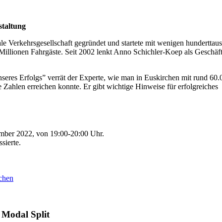
staltung
Verkehrsgesellschaft gegründet und startete mit wenigen hunderttaus
 Millionen Fahrgäste. Seit 2002 lenkt Anno Schichler-Koep als Geschäft
nseres Erfolgs” verrät der Experte, wie man in Euskirchen mit rund 6
ahlen erreichen konnte. Er gibt wichtige Hinweise für erfolgreiches
tember 2022, von 19:00-20:00 Uhr.
sierte.
rchen
 Modal Split