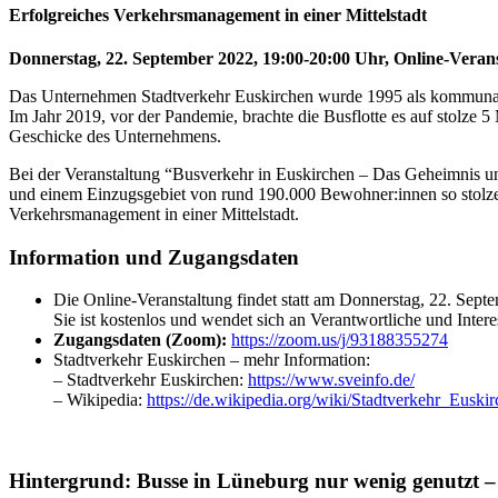
Erfolgreiches Verkehrsmanagement in einer Mittelstadt
Donnerstag, 22. September 2022, 19:00-20:00 Uhr, Online-Veran
Das Unternehmen Stadtverkehr Euskirchen wurde 1995 als kommunale 
Im Jahr 2019, vor der Pandemie, brachte die Busflotte es auf stolze 5
Geschicke des Unternehmens.
Bei der Veranstaltung “Busverkehr in Euskirchen – Das Geheimnis u
und einem Einzugsgebiet von rund 190.000 Bewohner:innen so stolze Z
Verkehrsmanagement in einer Mittelstadt.
Information und Zugangsdaten
Die Online-Veranstaltung findet statt am Donnerstag, 22. Sep
Sie ist kostenlos und wendet sich an Verantwortliche und Interes
Zugangsdaten (Zoom):
https://zoom.us/j/93188355274
Stadtverkehr Euskirchen – mehr Information:
– Stadtverkehr Euskirchen:
https://www.sveinfo.de/
– Wikipedia:
https://de.wikipedia.org/wiki/Stadtverkehr_Euski
Hintergrund: Busse in Lüneburg nur wenig genutzt –