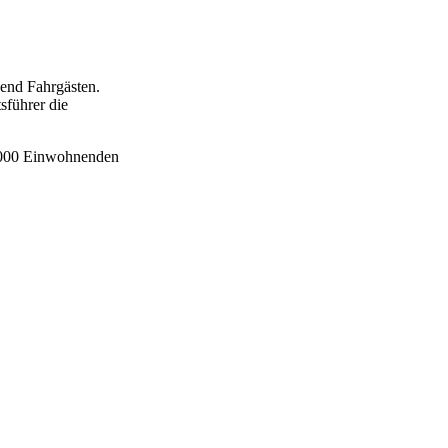
end Fahrgästen.
sführer die
0.000 Einwohnenden