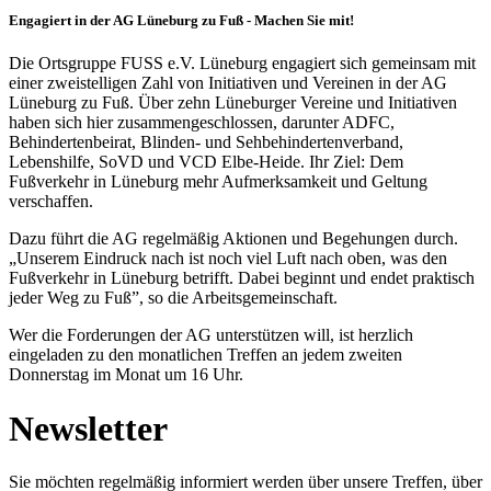
Engagiert in der AG Lüneburg zu Fuß - Machen Sie mit!
Die Ortsgruppe FUSS e.V. Lüneburg engagiert sich gemeinsam mit
einer zweistelligen Zahl von Initiativen und Vereinen in der AG
Lüneburg zu Fuß. Über zehn Lüneburger Vereine und Initiativen
haben sich hier zusammengeschlossen, darunter ADFC,
Behindertenbeirat, Blinden- und Sehbehindertenverband,
Lebenshilfe, SoVD und VCD Elbe-Heide. Ihr Ziel: Dem
Fußverkehr in Lüneburg mehr Aufmerksamkeit und Geltung
verschaffen.
Dazu führt die AG regelmäßig Aktionen und Begehungen durch.
„Unserem Eindruck nach ist noch viel Luft nach oben, was den
Fußverkehr in Lüneburg betrifft. Dabei beginnt und endet praktisch
jeder Weg zu Fuß”, so die Arbeitsgemeinschaft.
Wer die Forderungen der AG unterstützen will, ist herzlich
eingeladen zu den monatlichen Treffen an jedem zweiten
Donnerstag im Monat um 16 Uhr.
Newsletter
Sie möchten regelmäßig informiert werden über unsere Treffen, über