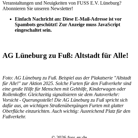
Veranstaltungen und Neuigkeiten von FUSS E.V. Lüneburg?
Abonnieren Sie unseren Newsletter!
Einfach Nachricht an:
Diese E-Mail-Adresse ist vor
Spambots geschützt! Zur Anzeige muss JavaScript
eingeschaltet sein.
AG Lüneburg zu Fuß: Altstadt für Alle!
Foto: AG Lüneburg zu Fuß. Beispiel aus der Plakatserie "Altstadt
für Alle!" zur Aktion 2025. Solche Furten für den Fußverkehr sind
eine große Hilfe für Menschen mit Gehhilfe, Kinderwagen oder
Rollenkoffer. Gleichzeitig signalisieren sie dem Autoverkehr:
Vorsicht - Querungsstelle! Die AG Lüneburg zu Fuß spricht sich
dafür aus, an wichtigen Straßenübergängen Furten mit glatter
Oberfläche einzurichten. Auch wichtig: Ausreichend Platz für den
Fußverkehr.
© 2026 fuss-ev.de