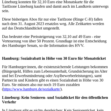
Lüneburg konnten für 32,10 Euro eine Monatskarte für die
Tarifzone Lüneburg kaufen und damit auch im Landkreis unterwegs
sein.
Diese bisherigen Abos für nur eine Tarifzone (Ringe C-H) fallen
nach dem 31. August 2023 ersatzlos weg. Alle Zeitkarten werden
auf das Deutschlandticket umgestellt.
Das bedeutet eine Preissteigerung von 32,10 auf 49 Euro - eine
Verteuerung von über 50 Prozent. Grundlage ist eine Entscheidung
des Hamburger Senats, so die Information des HVV.
Hamburg: Sozialrabatt in Höhe von 30 Euro für Monatsticket
Für Hamburger:innen, die existenzsichernde Leistungen bekommen
(Bürgergeld, Hilfen zum Lebensunterhalt, Grundsicherung im Alter
und bei Erwerbsminderung oder Asylbewerberleistungen), samt
Partner:in und Kindern gibt es einen Sozialrabatt in Höhe von 30
Euro. Sie müssen also nur noch 19 Euro zuzahlen
(
https://www.hamburg.de/sozialkarte/
).
Lüneburg: Kein Senioren- und Sozialticket für den öffentlichen
Verkehr
In Lüneburg gibt es nichts dergleichen: Kein Seniorenticket, kein