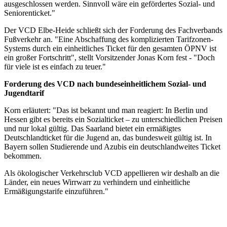
ausgeschlossen werden. Sinnvoll wäre ein gefördertes Sozial- und
Seniorenticket."
Der VCD Elbe-Heide schließt sich der Forderung des Fachverbands
Fußverkehr an. "Eine Abschaffung des komplizierten Tarifzonen-
Systems durch ein einheitliches Ticket für den gesamten ÖPNV ist
ein großer Fortschritt", stellt Vorsitzender Jonas Korn fest - "Doch
für viele ist es einfach zu teuer."
Forderung des VCD nach bundeseinheitlichem Sozial- und
Jugendtarif
Korn erläutert: "Das ist bekannt und man reagiert: In Berlin und
Hessen gibt es bereits ein Sozialticket – zu unterschiedlichen Preisen
und nur lokal gültig. Das Saarland bietet ein ermäßigtes
Deutschlandticket für die Jugend an, das bundesweit gültig ist. In
Bayern sollen Studierende und Azubis ein deutschlandweites Ticket
bekommen.
Als ökologischer Verkehrsclub VCD appellieren wir deshalb an die
Länder, ein neues Wirrwarr zu verhindern und einheitliche
Ermäßigungstarife einzuführen."