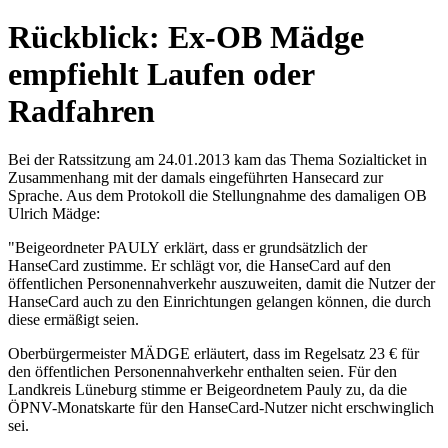
Rückblick: Ex-OB Mädge
empfiehlt Laufen oder
Radfahren
Bei der Ratssitzung am 24.01.2013 kam das Thema Sozialticket in
Zusammenhang mit der damals eingeführten Hansecard zur
Sprache. Aus dem Protokoll die Stellungnahme des damaligen OB
Ulrich Mädge:
"Beigeordneter PAULY erklärt, dass er grundsätzlich der
HanseCard zustimme. Er schlägt vor, die HanseCard auf den
öffentlichen Personennahverkehr auszuweiten, damit die Nutzer der
HanseCard auch zu den Einrichtungen gelangen können, die durch
diese ermäßigt seien.
Oberbürgermeister MÄDGE erläutert, dass im Regelsatz 23 € für
den öffentlichen Personennahverkehr enthalten seien. Für den
Landkreis Lüneburg stimme er Beigeordnetem Pauly zu, da die
ÖPNV-Monatskarte für den HanseCard-Nutzer nicht erschwinglich
sei.