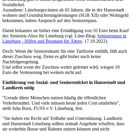
Sozialticket.
Ausnahme: Lüneburger:innen ab 65 Jahren, die in der Hansestadt
wohnen und Grundsicherungsleistungen (SGB XII) oder Wohngeld
bekommen, haben Anspruch auf den Seniorenpass.
Damit bekamen sie bisher eine Ermäßigung von 10 Euro beim Kauf
des Senioren-Abos für Lüneburg (vgl. Lüne-Blog:
Seniorenpass in
Lüneburg - Hilfen und Beratung für Ältere
, 17.10.2022).
Doch: Wenn die Seniorenkarte für eine Tarifzone entfällt, fällt auch
dieser Zuschuss weg. Denn es gibt bisher noch keine
Nachfolgeregelung.
Und selbst wenn der Zuschuss weiter geleistet wird, wiegen 10
Euro die Verteuerung bei weitem nicht auf.
Einführung von Sozial- und Seniorenticket in Hansestadt und
Landkreis nötig
"Gerade ältere Menschen nutzen häufig die öffentlichen
Verkehrsmittel. Und viele müssen heute jeden Cent umdrehen",
stellt Julia Born, FUSS e.V. Lüneburg, fest.
"Sie haben ein Recht auf Teilhabe und Unterstützung. Landkreis
und Hansestadt Lüneburg sollten zeitnah Angebote schaffen, dass
sie weiterhin Busse und Bahnen nutzen können und nicht