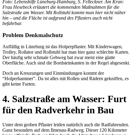
Foto: Lebenshilfe Lüneburg-Hamburg, S. Felleckner. Am Kran:
Frau Hesebeck erläutert die kommenden Maßnahmen für die
Salzstraße am Wasser. Mit Rollstuhl kommt man hier nicht näher
hin – und die Fläche ist aufgrund des Pflasters auch nicht
befahrbar.
Problem Denkmalschutz
Auffällig in Lüneburg ist das Holperpflaster. Mit Kinderwagen,
Trolley, Rollator und Rollstuhl hat man hier ganz schlechte Karten.
Der häufig sehr schmale Gehweg hat zwar meist eine glatte
Oberfläche. Auch sind die Bordsteinkanten in der Regel abgesenkt.
Doch an Kreuzungen und Einmündungen kommt der
“Holperhammer”. Da ist alles mit Rollen und Rädern gekniffen, es
gibt keine Furten.
4. Salzstraße am Wasser: Furt
für den Radverkehr in Bau
Unter dem groben Pflaster leiden natürlich auch die Radfahrenden.
Ganz besonders auf dem Ilmenau-Radweg. Dieser 120 Kilometer