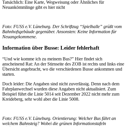
Tatsächlich: Eine Karte, Wegweisung oder Ähnliches für
Neuankömmlinge gibt es hier nicht
Foto: FUSS e.V. Lüneburg. Der Schriftzug “Spielhalle” grüßt vom
Bahnhofsgebäude gegenüber. Ansonsten: Keine Information für
Neuangekommene.
Information über Busse: Leider fehlerhaft
“Und wie komme ich zu meinem Bus?” Hier findet sich
anscheinend Rat: An der Stirnseite des ZOB ist rechts und links eine
Übersicht angebracht, wo die verschiedenen Busse ankommen und
starten.
Doch leider: Die Angaben sind nicht zuverlässig. Denn nach dem
Fahrplanwechsel wurden diese Angaben nicht aktualisiert. Zum
Beispiel führt die Linie 5014 seit Dezember 2022 nicht mehr zum
Kreideberg, sehr wohl aber die Linie 5008.
Foto: FUSS e.V. Lüneburg. Orientierung: Welcher Bus fährt an
welchem Bahnsteig? Wobei die grünen Informationstafeln