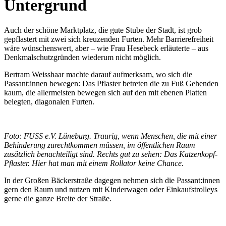
Untergrund
Auch der schöne Marktplatz, die gute Stube der Stadt, ist grob
gepflastert mit zwei sich kreuzenden Furten. Mehr Barrierefreiheit
wäre wünschenswert, aber – wie Frau Hesebeck erläuterte – aus
Denkmalschutzgründen wiederum nicht möglich.
Bertram Weisshaar machte darauf aufmerksam, wo sich die
Passant:innen bewegen: Das Pflaster betreten die zu Fuß Gehenden
kaum, die allermeisten bewegen sich auf den mit ebenen Platten
belegten, diagonalen Furten.
Foto: FUSS e.V. Lüneburg. Traurig, wenn Menschen, die mit einer
Behinderung zurechtkommen müssen, im öffentlichen Raum
zusätzlich benachteiligt sind. Rechts gut zu sehen: Das Katzenkopf-
Pflaster. Hier hat man mit einem Rollator keine Chance.
In der Großen Bäckerstraße dagegen nehmen sich die Passant:innen
gern den Raum und nutzen mit Kinderwagen oder Einkaufstrolleys
gerne die ganze Breite der Straße.