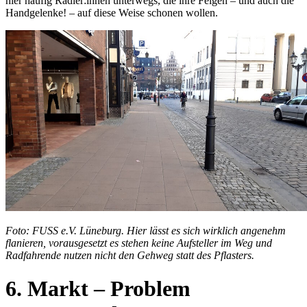
hier häufig Radler:innen unterwegs, die ihre Felgen – und auch die
Handgelenke! – auf diese Weise schonen wollen.
Foto: FUSS e.V. Lüneburg. Hier lässt es sich wirklich angenehm
flanieren, vorausgesetzt es stehen keine Aufsteller im Weg und
Radfahrende nutzen nicht den Gehweg statt des Pflasters.
6. Markt – Problem