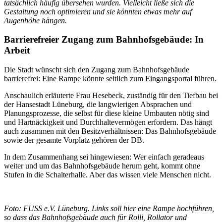
tatsächlich häufig übersehen wurden. Vielleicht ließe sich die
Gestaltung noch optimieren und sie könnten etwas mehr auf
Augenhöhe hängen.
Barrierefreier Zugang zum Bahnhofsgebäude: In
Arbeit
Die Stadt wünscht sich den Zugang zum Bahnhofsgebäude
barrierefrei: Eine Rampe könnte seitlich zum Eingangsportal führen.
Anschaulich erläuterte Frau Hesebeck, zuständig für den Tiefbau bei
der Hansestadt Lüneburg, die langwierigen Absprachen und
Planungsprozesse, die selbst für diese kleine Umbauten nötig sind
und Hartnäckigkeit und Durchhaltevermögen erfordern. Das hängt
auch zusammen mit den Besitzverhältnissen: Das Bahnhofsgebäude
sowie der gesamte Vorplatz gehören der DB.
In dem Zusammenhang sei hingewiesen: Wer einfach geradeaus
weiter und um das Bahnhofsgebäude herum geht, kommt ohne
Stufen in die Schalterhalle. Aber das wissen viele Menschen nicht.
Foto: FUSS e.V. Lüneburg. Links soll hier eine Rampe hochführen,
so dass das Bahnhofsgebäude auch für Rolli, Rollator und