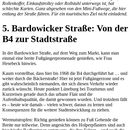
Rollenkoffer, Einkaufstrolley oder Rollstuhl unterwegs ist, hat
schlechte Karten. Ganz abgesehen von den Mini-Fußwege, die hier
entlang der Straße führen. Für ein touristisches Ziel nicht einladend.
5. Bardowicker Straße: Von der
B4 zur Stadtstraße
In der Bardowicker Straße, auf dem Weg zum Markt, kann man
einmal eine breite Fußgängerpromenade genießen, wie Frau
Hesebeck hinwies.
Kaum vorstellbar, dass hier bis 1968 die B4 durchgeführt hat … und
weiter durch die Bäckerstraße! Hier ist jetzt Fußgängerzone und es
gibt wahrscheinlich niemanden, der sich diesen Verkehr wieder
zurück wünscht. Heute punktet Lüneburg bei Tourismus und
Kurzreisen gerade durch das urbane Flair und die
Aufenthaltsqualität, die damit gewonnen wurden. Und trotzdem fällt
es – heute wie damals – vielen schwer, daraus zu lernen und
Konsequenzen für die weitere Stadtentwicklung zu ziehen.
Wermutstropfen: Richtig genießen können zu Fuß Gehende die
Breite nur teilweise. Denn angesichts des Holperpflasters sind auch