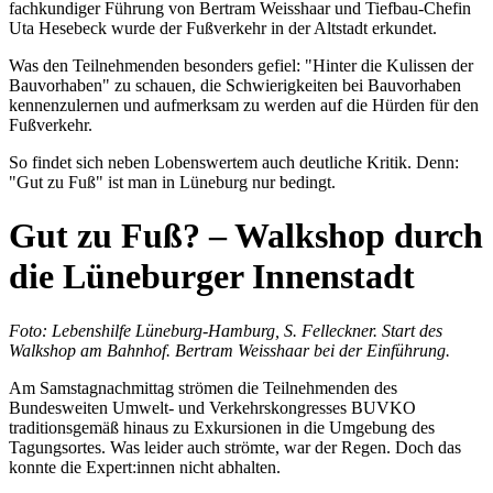
fachkundiger Führung von Bertram Weisshaar und Tiefbau-Chefin
Uta Hesebeck wurde der Fußverkehr in der Altstadt erkundet.
Was den Teilnehmenden besonders gefiel: "Hinter die Kulissen der
Bauvorhaben" zu schauen, die Schwierigkeiten bei Bauvorhaben
kennenzulernen und aufmerksam zu werden auf die Hürden für den
Fußverkehr.
So findet sich neben Lobenswertem auch deutliche Kritik. Denn:
"Gut zu Fuß" ist man in Lüneburg nur bedingt.
Gut zu Fuß? – Walkshop durch
die Lüneburger Innenstadt
Foto: Lebenshilfe Lüneburg-Hamburg, S. Felleckner. Start des
Walkshop am Bahnhof. Bertram Weisshaar bei der Einführung.
Am Samstagnachmittag strömen die Teilnehmenden des
Bundesweiten Umwelt- und Verkehrskongresses BUVKO
traditionsgemäß hinaus zu Exkursionen in die Umgebung des
Tagungsortes. Was leider auch strömte, war der Regen. Doch das
konnte die Expert:innen nicht abhalten.