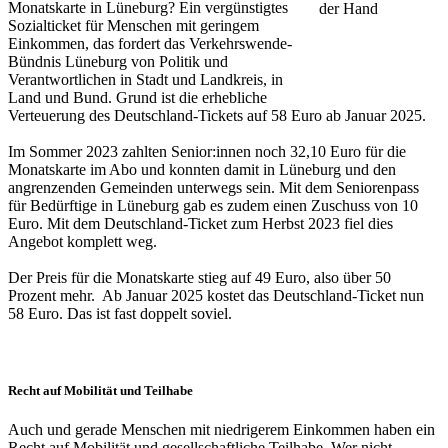
Monatskarte in Lüneburg? Ein vergünstigtes
Sozialticket für Menschen mit geringem
Einkommen, das fordert das Verkehrswende-
Bündnis Lüneburg von Politik und
Verantwortlichen in Stadt und Landkreis, in
Land und Bund. Grund ist die erhebliche
Verteuerung des Deutschland-Tickets auf 58 Euro ab Januar 2025.
Im Sommer 2023 zahlten Senior:innen noch 32,10 Euro für die
Monatskarte im Abo und konnten damit in Lüneburg und den
angrenzenden Gemeinden unterwegs sein. Mit dem Seniorenpass
für Bedürftige in Lüneburg gab es zudem einen Zuschuss von 10
Euro. Mit dem Deutschland-Ticket zum Herbst 2023 fiel dies
Angebot komplett weg.
Der Preis für die Monatskarte stieg auf 49 Euro, also über 50
Prozent mehr. Ab Januar 2025 kostet das Deutschland-Ticket nun
58 Euro. Das ist fast doppelt soviel.
Recht auf Mobilität und Teilhabe
Auch und gerade Menschen mit niedrigerem Einkommen haben ein
Recht auf Mobilität und gesellschaftliche Teilhabe. Wer nicht