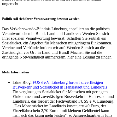
ungerecht.
Politik soll sich ihrer Verantwortung bewusst werden
Das Verkehrswende-Bündnis Lüneburg appelliert an die politisch
Verantwortlichen in Bund, Land und Landkreis: Werden Sie sich
Ihrer sozialen Verantwortung bewusst! Schaffen Sie zeitnah ein
Sozialticket, ein Angebot für Menschen mit geringem Einkommen.
Vereine und Verbände fordern wir auf: Wenden Sie sich an die
Zuständigen vor Ort, in Land und Bund! Machen Sie auf die
dringende Notwendigkeit aufmerksam, hier eine Lösung zu finden.
Mehr Information
Lüne-Blog:
FUSS e.V. Lüneburg fordert zuverlässigen
Busverkehr und Sozialticket in Hansestadt und Landkreis
Ein vergünstigtes Sozialticket für Menschen mit geringem
Einkommen und zuverlässigen Busverkehr in Hansestadt und
Landkreis, das fordert der Fachverband FUSS e.V. Lüneburg.
„Das Monatsticket im Landkreis kostet jetzt 49 Euro, der
Einzelfahrschein 2,70 Euro – mit kleinem Geldbeutel kann
man sich das kaum mehr leisten”, so Ansprechpartnerin Julia