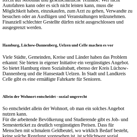
Autofahren kann oder es sich nicht leisten kann, muss die
Möglichkeit haben, einzukaufen, zum Arzt zu gehen, Verwandte zu
besuchen oder an Ausflügen und Veranstaltungen teilzunehmen.
Finanziell schlechter Gestellte dürfen nicht ausgeschlossen und
ausgegrenzt werden.
Hamburg, Lüchow-Dannenberg, Uelzen und Celle machen es vor
Viele Städte, Gemeinden, Kreise und Länder haben das Problem
erkannt: Sie bieten in eigener Initiative ein vergünstigtes Angebot.
So bietet Hamburg einen Sozialrabatt, ebenso der Kreis Lüchow-
Dannenberg und die Hansestadt Uelzen. In Stadt und Landkreis
Celle gibt es eine ermäßigte Fahrkarte für Senioren.
Allein der Wohnort entscheidet - sozial ungerecht
So entscheidet allein der Wohnort, ob man ein solches Angebot
nutzen kann.
Für die arbeitende Bevölkerung und Studierende gibt es Job- und
Semesterticket zu deutlich vergünstigten Preisen. Dass für
Menschen mit schmalem Geldbeutel, wo wirklich Bedarf besteht,
keine solche Regelung vorgesehen ist, ist schlichtweg sozial